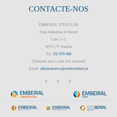
CONTACTE-NOS
EMBEIRAL STEEL LDA
Zona Industrial de Queirã
Lote 1 e 2
3670-175 Vouzela
Tel:
232 970 000
(Chamada para a rede fixa nacional)
Email:
administrativo@embeiralsteel.pt